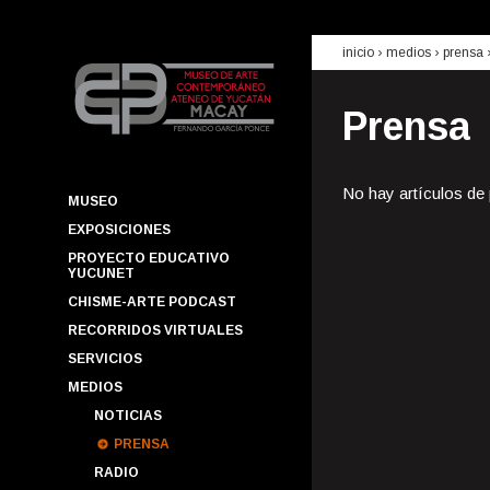
inicio
› medios ›
prensa
Prensa
No hay artículos de
MUSEO
EXPOSICIONES
PROYECTO EDUCATIVO
YUCUNET
CHISME-ARTE PODCAST
RECORRIDOS VIRTUALES
SERVICIOS
MEDIOS
NOTICIAS
PRENSA
RADIO