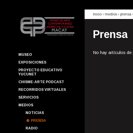
inicio
› medios ›
prensa
Prensa
No hay artículos de
MUSEO
EXPOSICIONES
PROYECTO EDUCATIVO
YUCUNET
CHISME-ARTE PODCAST
RECORRIDOS VIRTUALES
SERVICIOS
MEDIOS
NOTICIAS
PRENSA
RADIO