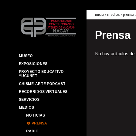
inicio
› medios ›
prensa
Prensa
No hay artículos de
MUSEO
EXPOSICIONES
PROYECTO EDUCATIVO
YUCUNET
CHISME-ARTE PODCAST
RECORRIDOS VIRTUALES
SERVICIOS
MEDIOS
NOTICIAS
PRENSA
RADIO