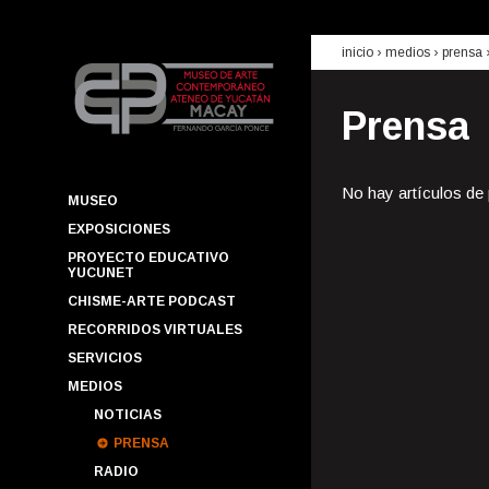
inicio
› medios ›
prensa
Prensa
No hay artículos de
MUSEO
EXPOSICIONES
PROYECTO EDUCATIVO
YUCUNET
CHISME-ARTE PODCAST
RECORRIDOS VIRTUALES
SERVICIOS
MEDIOS
NOTICIAS
PRENSA
RADIO