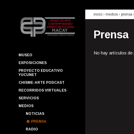
inicio
› medios ›
prensa
Prensa
No hay artículos de
MUSEO
EXPOSICIONES
PROYECTO EDUCATIVO
YUCUNET
CHISME-ARTE PODCAST
RECORRIDOS VIRTUALES
SERVICIOS
MEDIOS
NOTICIAS
PRENSA
RADIO