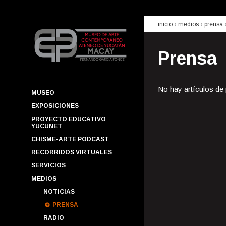
inicio
› medios ›
prensa
Prensa
No hay artículos de
MUSEO
EXPOSICIONES
PROYECTO EDUCATIVO
YUCUNET
CHISME-ARTE PODCAST
RECORRIDOS VIRTUALES
SERVICIOS
MEDIOS
NOTICIAS
PRENSA
RADIO