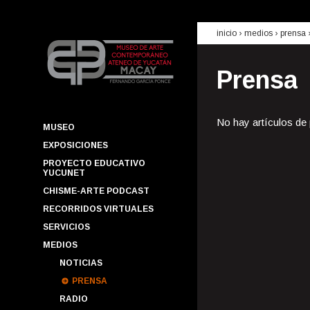
inicio
› medios ›
prensa
Prensa
No hay artículos de
MUSEO
EXPOSICIONES
PROYECTO EDUCATIVO
YUCUNET
CHISME-ARTE PODCAST
RECORRIDOS VIRTUALES
SERVICIOS
MEDIOS
NOTICIAS
PRENSA
RADIO