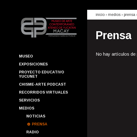
inicio
› medios ›
prensa
Prensa
No hay artículos de
MUSEO
EXPOSICIONES
PROYECTO EDUCATIVO
YUCUNET
CHISME-ARTE PODCAST
RECORRIDOS VIRTUALES
SERVICIOS
MEDIOS
NOTICIAS
PRENSA
RADIO