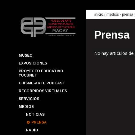
inicio
› medios ›
prensa
Prensa
No hay artículos de
MUSEO
EXPOSICIONES
PROYECTO EDUCATIVO
YUCUNET
CHISME-ARTE PODCAST
RECORRIDOS VIRTUALES
SERVICIOS
MEDIOS
NOTICIAS
PRENSA
RADIO