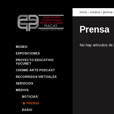
inicio
› medios ›
prensa
Prensa
No hay artículos de
MUSEO
EXPOSICIONES
PROYECTO EDUCATIVO
YUCUNET
CHISME-ARTE PODCAST
RECORRIDOS VIRTUALES
SERVICIOS
MEDIOS
NOTICIAS
PRENSA
RADIO