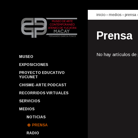
inicio
› medios ›
prensa
Prensa
No hay artículos de
MUSEO
EXPOSICIONES
PROYECTO EDUCATIVO
YUCUNET
CHISME-ARTE PODCAST
RECORRIDOS VIRTUALES
SERVICIOS
MEDIOS
NOTICIAS
PRENSA
RADIO