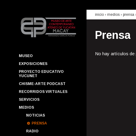
inicio
› medios ›
prensa
Prensa
No hay artículos de
MUSEO
EXPOSICIONES
PROYECTO EDUCATIVO
YUCUNET
CHISME-ARTE PODCAST
RECORRIDOS VIRTUALES
SERVICIOS
MEDIOS
NOTICIAS
PRENSA
RADIO