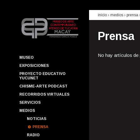
inicio
› medios ›
prensa
Prensa
No hay artículos de
MUSEO
EXPOSICIONES
PROYECTO EDUCATIVO
YUCUNET
CHISME-ARTE PODCAST
RECORRIDOS VIRTUALES
SERVICIOS
MEDIOS
NOTICIAS
PRENSA
RADIO