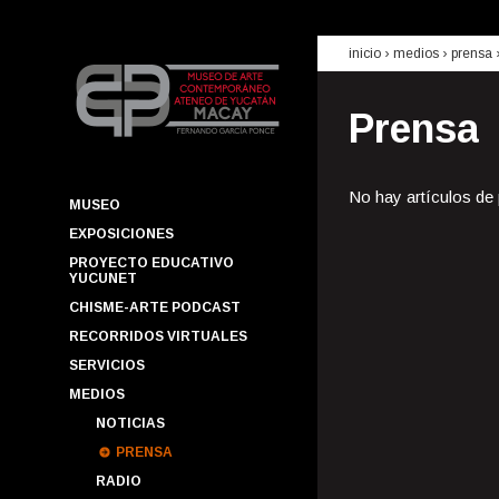
inicio
› medios ›
prensa
Prensa
No hay artículos de
MUSEO
EXPOSICIONES
PROYECTO EDUCATIVO
YUCUNET
CHISME-ARTE PODCAST
RECORRIDOS VIRTUALES
SERVICIOS
MEDIOS
NOTICIAS
PRENSA
RADIO