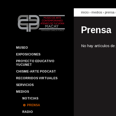
inicio
› medios ›
prensa
Prensa
No hay artículos de
MUSEO
EXPOSICIONES
PROYECTO EDUCATIVO
YUCUNET
CHISME-ARTE PODCAST
RECORRIDOS VIRTUALES
SERVICIOS
MEDIOS
NOTICIAS
PRENSA
RADIO