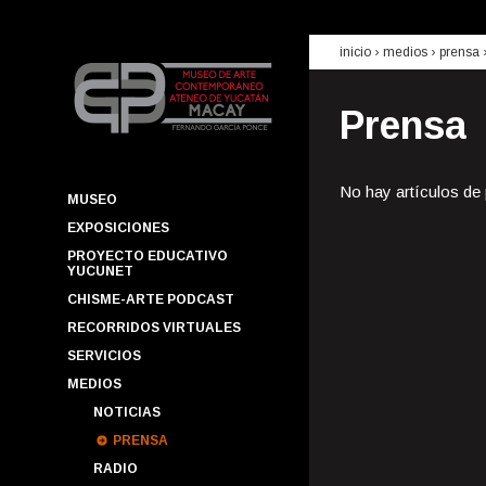
inicio
› medios ›
prensa
Prensa
No hay artículos de
MUSEO
EXPOSICIONES
PROYECTO EDUCATIVO
YUCUNET
CHISME-ARTE PODCAST
RECORRIDOS VIRTUALES
SERVICIOS
MEDIOS
NOTICIAS
PRENSA
RADIO