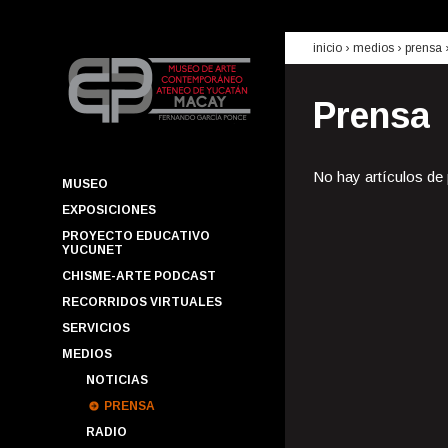
inicio
› medios ›
prensa
Prensa
No hay artículos de
MUSEO
EXPOSICIONES
PROYECTO EDUCATIVO
YUCUNET
CHISME-ARTE PODCAST
RECORRIDOS VIRTUALES
SERVICIOS
MEDIOS
NOTICIAS
PRENSA
RADIO