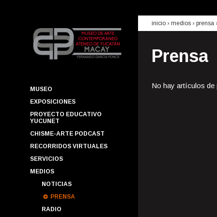
inicio
› medios ›
prensa
Prensa
No hay artículos de
MUSEO
EXPOSICIONES
PROYECTO EDUCATIVO
YUCUNET
CHISME-ARTE PODCAST
RECORRIDOS VIRTUALES
SERVICIOS
MEDIOS
NOTICIAS
PRENSA
RADIO