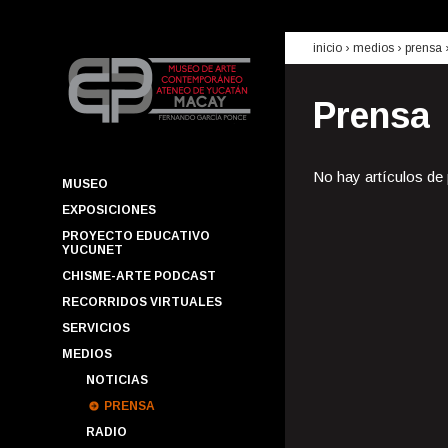
inicio
› medios ›
prensa
Prensa
No hay artículos de
MUSEO
EXPOSICIONES
PROYECTO EDUCATIVO
YUCUNET
CHISME-ARTE PODCAST
RECORRIDOS VIRTUALES
SERVICIOS
MEDIOS
NOTICIAS
PRENSA
RADIO