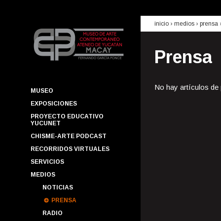
inicio
› medios ›
prensa
Prensa
No hay artículos de
MUSEO
EXPOSICIONES
PROYECTO EDUCATIVO
YUCUNET
CHISME-ARTE PODCAST
RECORRIDOS VIRTUALES
SERVICIOS
MEDIOS
NOTICIAS
PRENSA
RADIO