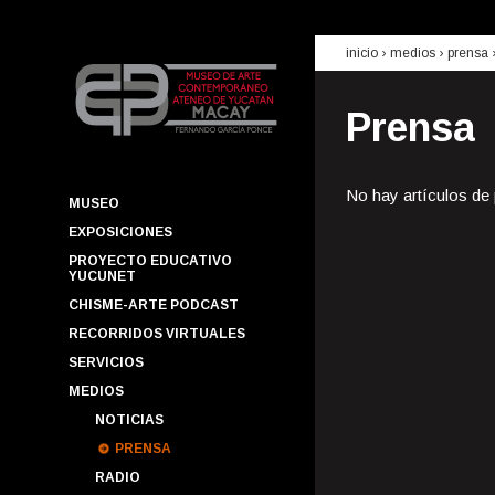
inicio
› medios ›
prensa
Prensa
No hay artículos de
MUSEO
EXPOSICIONES
PROYECTO EDUCATIVO
YUCUNET
CHISME-ARTE PODCAST
RECORRIDOS VIRTUALES
SERVICIOS
MEDIOS
NOTICIAS
PRENSA
RADIO