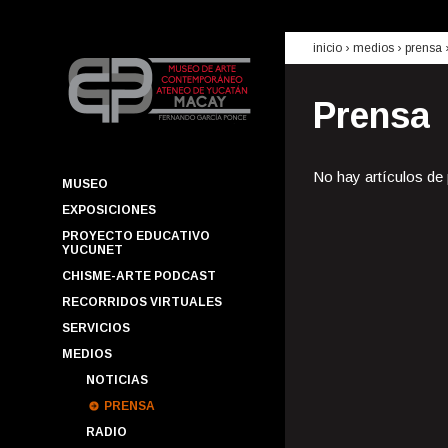
inicio
› medios ›
prensa
Prensa
No hay artículos de
MUSEO
EXPOSICIONES
PROYECTO EDUCATIVO
YUCUNET
CHISME-ARTE PODCAST
RECORRIDOS VIRTUALES
SERVICIOS
MEDIOS
NOTICIAS
PRENSA
RADIO