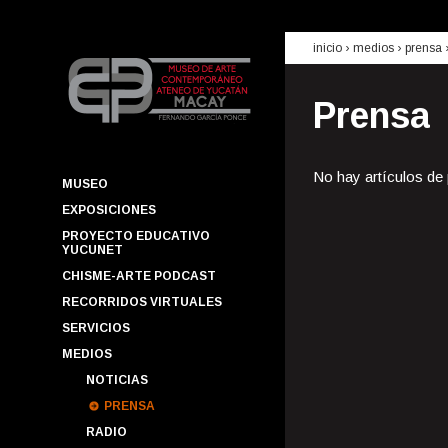
inicio
› medios ›
prensa
Prensa
No hay artículos de
MUSEO
EXPOSICIONES
PROYECTO EDUCATIVO
YUCUNET
CHISME-ARTE PODCAST
RECORRIDOS VIRTUALES
SERVICIOS
MEDIOS
NOTICIAS
PRENSA
RADIO