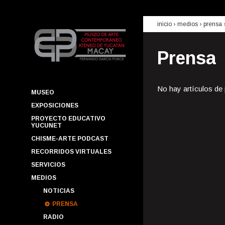
inicio
› medios ›
prensa
Prensa
No hay artículos de
MUSEO
EXPOSICIONES
PROYECTO EDUCATIVO
YUCUNET
CHISME-ARTE PODCAST
RECORRIDOS VIRTUALES
SERVICIOS
MEDIOS
NOTICIAS
PRENSA
RADIO