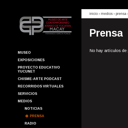
inicio
› medios ›
prensa
Prensa
No hay artículos de
MUSEO
EXPOSICIONES
PROYECTO EDUCATIVO
YUCUNET
CHISME-ARTE PODCAST
RECORRIDOS VIRTUALES
SERVICIOS
MEDIOS
NOTICIAS
PRENSA
RADIO