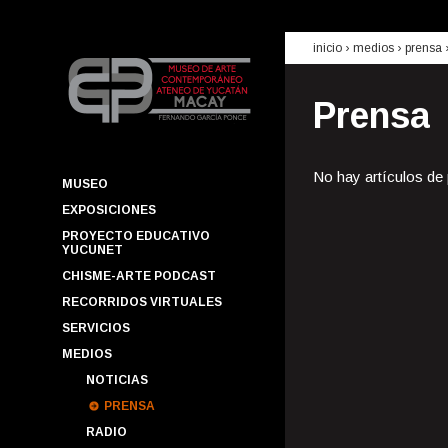
inicio
› medios ›
prensa
Prensa
No hay artículos de
MUSEO
EXPOSICIONES
PROYECTO EDUCATIVO
YUCUNET
CHISME-ARTE PODCAST
RECORRIDOS VIRTUALES
SERVICIOS
MEDIOS
NOTICIAS
PRENSA
RADIO