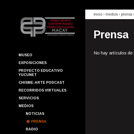
inicio
› medios ›
prensa
Prensa
No hay artículos de
MUSEO
EXPOSICIONES
PROYECTO EDUCATIVO
YUCUNET
CHISME-ARTE PODCAST
RECORRIDOS VIRTUALES
SERVICIOS
MEDIOS
NOTICIAS
PRENSA
RADIO