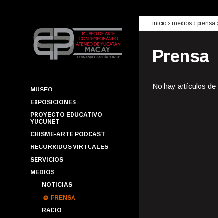
inicio
› medios ›
prensa
Prensa
No hay artículos de
MUSEO
EXPOSICIONES
PROYECTO EDUCATIVO
YUCUNET
CHISME-ARTE PODCAST
RECORRIDOS VIRTUALES
SERVICIOS
MEDIOS
NOTICIAS
PRENSA
RADIO