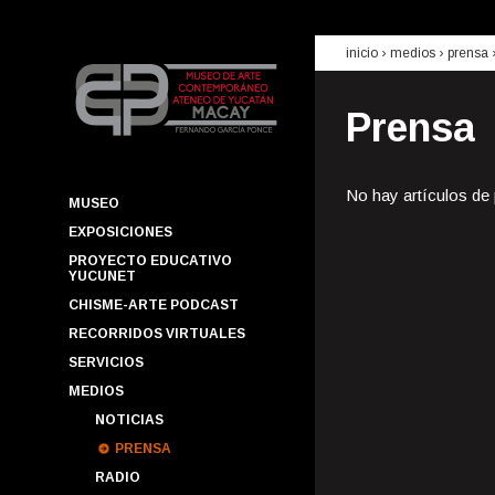
inicio
› medios ›
prensa
Prensa
No hay artículos de
MUSEO
EXPOSICIONES
PROYECTO EDUCATIVO
YUCUNET
CHISME-ARTE PODCAST
RECORRIDOS VIRTUALES
SERVICIOS
MEDIOS
NOTICIAS
PRENSA
RADIO