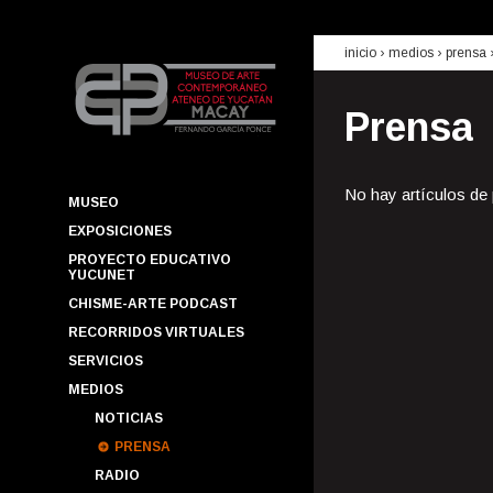
inicio
› medios ›
prensa
Prensa
No hay artículos de
MUSEO
EXPOSICIONES
PROYECTO EDUCATIVO
YUCUNET
CHISME-ARTE PODCAST
RECORRIDOS VIRTUALES
SERVICIOS
MEDIOS
NOTICIAS
PRENSA
RADIO