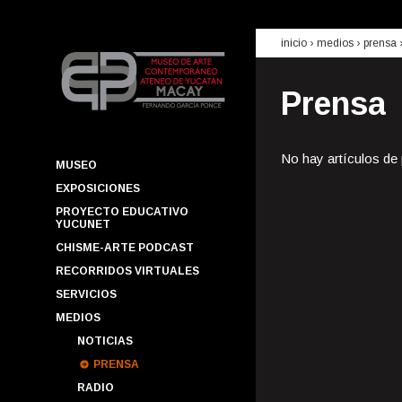
inicio
› medios ›
prensa
Prensa
No hay artículos de
MUSEO
EXPOSICIONES
PROYECTO EDUCATIVO
YUCUNET
CHISME-ARTE PODCAST
RECORRIDOS VIRTUALES
SERVICIOS
MEDIOS
NOTICIAS
PRENSA
RADIO