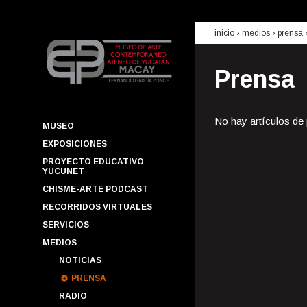
inicio
› medios ›
prensa
Prensa
No hay artículos de
MUSEO
EXPOSICIONES
PROYECTO EDUCATIVO
YUCUNET
CHISME-ARTE PODCAST
RECORRIDOS VIRTUALES
SERVICIOS
MEDIOS
NOTICIAS
PRENSA
RADIO