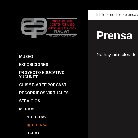
inicio
› medios ›
prensa
Prensa
No hay artículos de
MUSEO
EXPOSICIONES
PROYECTO EDUCATIVO
YUCUNET
CHISME-ARTE PODCAST
RECORRIDOS VIRTUALES
SERVICIOS
MEDIOS
NOTICIAS
PRENSA
RADIO