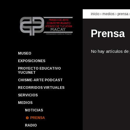
inicio
› medios ›
prensa
Prensa
No hay artículos de
MUSEO
EXPOSICIONES
PROYECTO EDUCATIVO
YUCUNET
CHISME-ARTE PODCAST
RECORRIDOS VIRTUALES
SERVICIOS
MEDIOS
NOTICIAS
PRENSA
RADIO