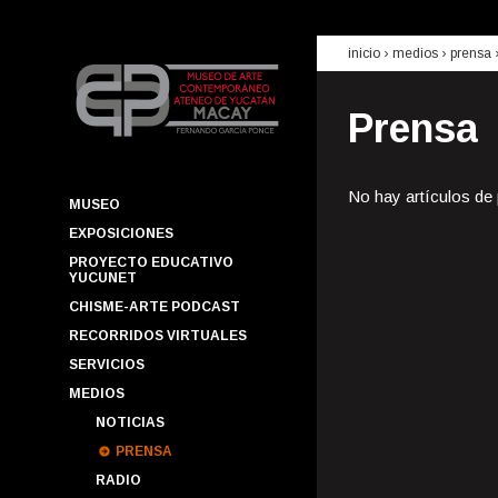
inicio
› medios ›
prensa
Prensa
No hay artículos de
MUSEO
EXPOSICIONES
PROYECTO EDUCATIVO
YUCUNET
CHISME-ARTE PODCAST
RECORRIDOS VIRTUALES
SERVICIOS
MEDIOS
NOTICIAS
PRENSA
RADIO