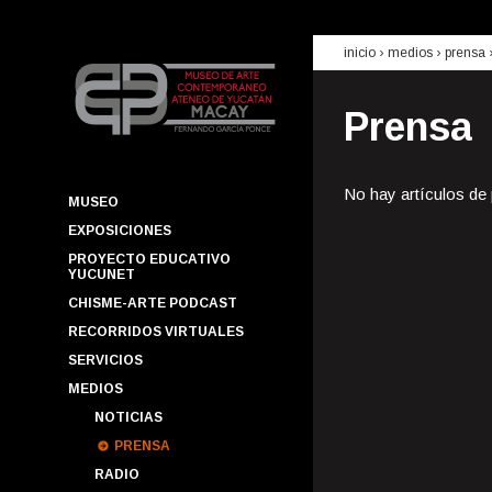
inicio
› medios ›
prensa
Prensa
No hay artículos de
MUSEO
EXPOSICIONES
PROYECTO EDUCATIVO
YUCUNET
CHISME-ARTE PODCAST
RECORRIDOS VIRTUALES
SERVICIOS
MEDIOS
NOTICIAS
PRENSA
RADIO