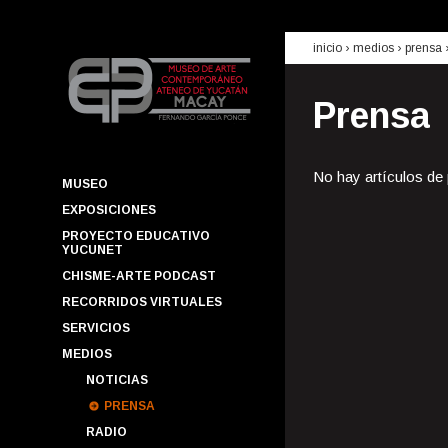
inicio
› medios ›
prensa
Prensa
No hay artículos de
MUSEO
EXPOSICIONES
PROYECTO EDUCATIVO
YUCUNET
CHISME-ARTE PODCAST
RECORRIDOS VIRTUALES
SERVICIOS
MEDIOS
NOTICIAS
PRENSA
RADIO