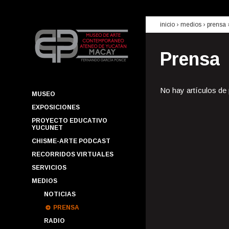
inicio
› medios ›
prensa
Prensa
No hay artículos de
MUSEO
EXPOSICIONES
PROYECTO EDUCATIVO
YUCUNET
CHISME-ARTE PODCAST
RECORRIDOS VIRTUALES
SERVICIOS
MEDIOS
NOTICIAS
PRENSA
RADIO