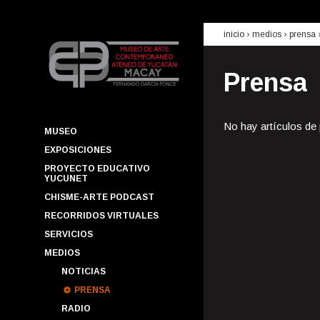
inicio
› medios ›
prensa
Prensa
No hay artículos de
MUSEO
EXPOSICIONES
PROYECTO EDUCATIVO
YUCUNET
CHISME-ARTE PODCAST
RECORRIDOS VIRTUALES
SERVICIOS
MEDIOS
NOTICIAS
PRENSA
RADIO