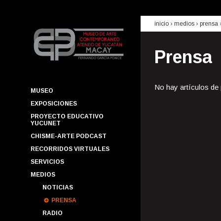
inicio
› medios ›
prensa
Prensa
No hay artículos de
MUSEO
EXPOSICIONES
PROYECTO EDUCATIVO
YUCUNET
CHISME-ARTE PODCAST
RECORRIDOS VIRTUALES
SERVICIOS
MEDIOS
NOTICIAS
PRENSA
RADIO