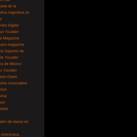
ada de la
lica Argentina en
o
ntro Digital
ue Yucatán
a Magazine
ario magazine
la Superior de
 de Yucatán
os de México
us Yucatán
pean Down
ome Association
hint
Viva
sior
nheit
vales de danza en
a Americana,