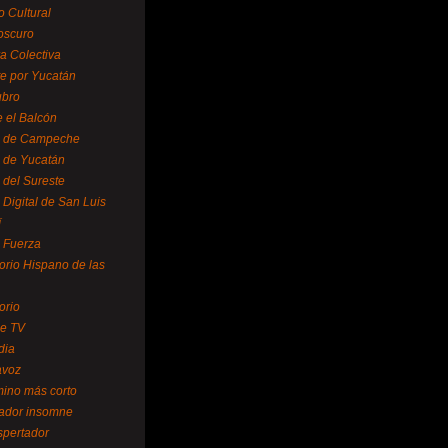
o Cultural
oscuro
ra Colectiva
e por Yucatán
ubro
 el Balcón
o de Campeche
o de Yucatán
 del Sureste
 Digital de San Luis
í
o Fuerza
torio Hispano de las
orio
se TV
dia
avoz
mino más corto
rador insomne
spertador