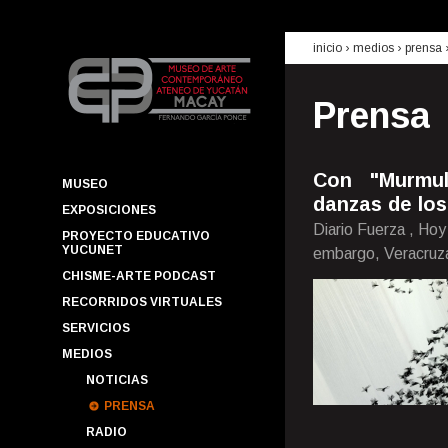
inicio
› medios ›
prensa
Prensa
Con "Murmul
MUSEO
danzas de los
EXPOSICIONES
Diario Fuerza , Hoy
PROYECTO EDUCATIVO
YUCUNET
embargo, Veracruza
CHISME-ARTE PODCAST
RECORRIDOS VIRTUALES
SERVICIOS
MEDIOS
NOTICIAS
PRENSA
RADIO