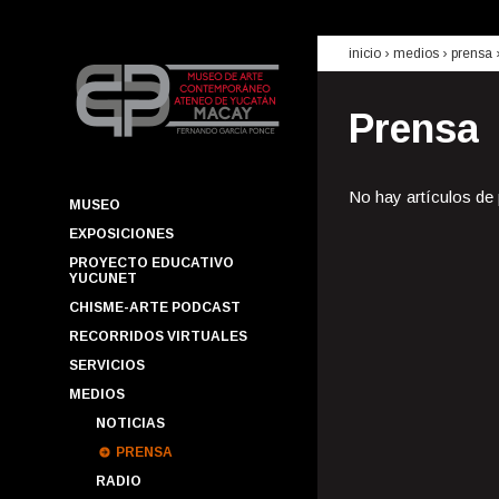
inicio
› medios ›
prensa
Prensa
No hay artículos de
MUSEO
EXPOSICIONES
PROYECTO EDUCATIVO
YUCUNET
CHISME-ARTE PODCAST
RECORRIDOS VIRTUALES
SERVICIOS
MEDIOS
NOTICIAS
PRENSA
RADIO