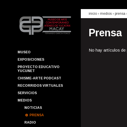
inicio
› medios ›
prensa
Prensa
No hay artículos de
MUSEO
EXPOSICIONES
PROYECTO EDUCATIVO
YUCUNET
CHISME-ARTE PODCAST
RECORRIDOS VIRTUALES
SERVICIOS
MEDIOS
NOTICIAS
PRENSA
RADIO