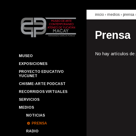
inicio
› medios ›
prensa
Prensa
No hay artículos de
MUSEO
EXPOSICIONES
PROYECTO EDUCATIVO
YUCUNET
CHISME-ARTE PODCAST
RECORRIDOS VIRTUALES
SERVICIOS
MEDIOS
NOTICIAS
PRENSA
RADIO