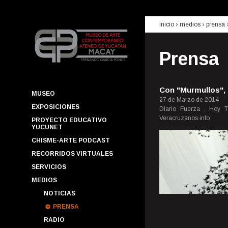
inicio
› medios ›
prensa
Prensa
Con "Murmullos", 
MUSEO
27 de Marzo de 2014
EXPOSICIONES
Diario Fuerza , Hoy Ta
Veracruzanos.info
PROYECTO EDUCATIVO
YUCUNET
CHISME-ARTE PODCAST
RECORRIDOS VIRTUALES
SERVICIOS
MEDIOS
NOTICIAS
PRENSA
RADIO