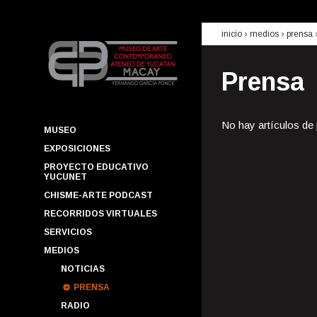
inicio
› medios ›
prensa
Prensa
No hay artículos de
MUSEO
EXPOSICIONES
PROYECTO EDUCATIVO
YUCUNET
CHISME-ARTE PODCAST
RECORRIDOS VIRTUALES
SERVICIOS
MEDIOS
NOTICIAS
PRENSA
RADIO