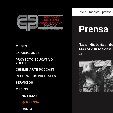
inicio
› medios ›
prensa
Prensa
‘Las Historias 
MUSEO
MACAY in Mexico
EXPOSICIONES
Cifo
PROYECTO EDUCATIVO
YUCUNET
CHISME-ARTE PODCAST
RECORRIDOS VIRTUALES
SERVICIOS
MEDIOS
NOTICIAS
PRENSA
RADIO