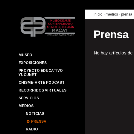
inicio
› medios ›
prensa
Prensa
No hay artículos de
MUSEO
EXPOSICIONES
PROYECTO EDUCATIVO
YUCUNET
CHISME-ARTE PODCAST
RECORRIDOS VIRTUALES
SERVICIOS
MEDIOS
NOTICIAS
PRENSA
RADIO