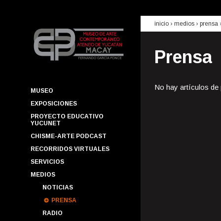
inicio
› medios ›
prensa
Prensa
No hay artículos de
MUSEO
EXPOSICIONES
PROYECTO EDUCATIVO
YUCUNET
CHISME-ARTE PODCAST
RECORRIDOS VIRTUALES
SERVICIOS
MEDIOS
NOTICIAS
PRENSA
RADIO