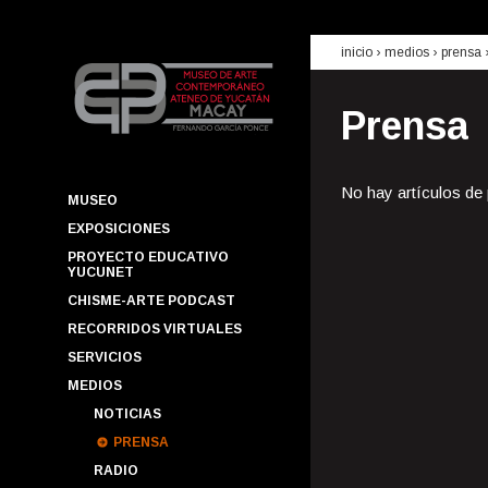
inicio
› medios ›
prensa
Prensa
No hay artículos de
MUSEO
EXPOSICIONES
PROYECTO EDUCATIVO
YUCUNET
CHISME-ARTE PODCAST
RECORRIDOS VIRTUALES
SERVICIOS
MEDIOS
NOTICIAS
PRENSA
RADIO